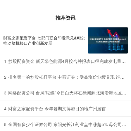
推荐资讯
财富之家配资平台 七部门联合印发意见&#32;
推动脑机接口产业创新发展
炒股配资资金 新天绿色能源4月按合并报表口径完成发电量147.78万兆瓦时 同比增加16.91%
1
排名第一的炒股杠杆平台 中泰证券：受益涨价业绩兑现 维生素板块结构性行情仍可期待
2
网络配资公司 台风“蝴蝶”今日白天将在徐闻到北海沿海地区登陆 今明广州有大雨到暴雨局部大暴雨
3
财富之家配资平台 今年暑期文博游目的地广州居首
4
全国有多少个证券公司 东阳光长江药业盘中涨超5% 母公司私有化建议前提条件已达成两项
5