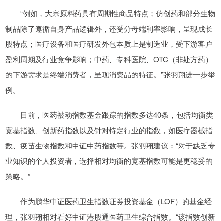
“例如，大宗原料药具有周期性商品特点；仿创药和部分生物
制品除了遵循自身产品逻辑外，还受分母端利率影响，呈现成长
股特点；医疗设备和医疗研发外包本质上是制造业，受下游客户
盈利周期及行业竞争影响；中药、专科医院、OTC（非处方药）
的下游需求是终端消费者，呈现消费品的特征。”张羽翔进一步举
例。
目前，医药被动指数基金跟踪的指数多达40条，包括均衡类
宽基指数、创新药指数以及针对特定行业的指数，如医疗器械指
数、疫苗生物指数和中证中药指数等。张羽翔建议：“对于缺乏专
业知识的个人投资者，选择相对均衡的宽基指数可能是更稳妥的
策略。”
作为鹏华中证医药卫生指数证券投资基金（LOF）的基金经
理，张羽翔相对看好中证港股通医药卫生综合指数。“该指数创新