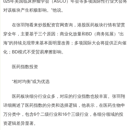
025年美国临床肿瘤学会（ASCO）年会等多项国际性行业大会将
对该板块产生积极影响。”他说。
在张羽翔看来炒股配资官网查询，港股医药板块行情有望贯
穿全年，主要基于三个原因：商业化放量和BD（商务拓展）“出
海”的持续兑现带来基本面明显改善；多项国际大会将提供正向催
化；BD模式不受贸易摩擦影响。
医药指数投资
“相对均衡”或为优选
医药板块细分行业众多，对应的行业指数也较丰富。张羽翔
详细阐述了医药指数的分类和选择逻辑，他表示，在医药生物申
万分类中，包含6个二级行业和16个三级行业，各细分领域的投
资逻辑差异显著。